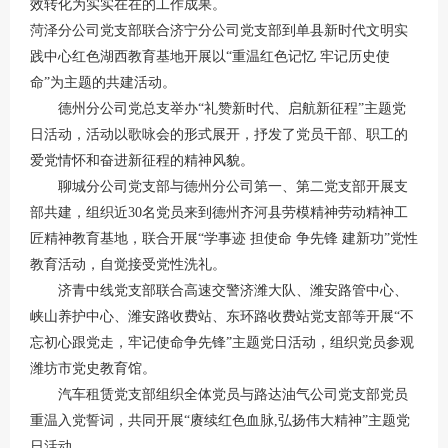
效转化为实实在在的工作成果。
菏泽分公司党支部联合济宁分公司党支部到单县新时代文明实
践中心红色湖西教育基地开展以“重温红色记忆 牢记历史使
命”为主题的共建活动。
德州分公司党总支举办“礼赞新时代、启航新征程”主题党
日活动，活动以歌咏会的形式展开，抒发了党员干部、职工的
爱党情怀和奋进新征程的精神风貌。
聊城分公司党支部与德州分公司第一、第二党支部开展支
部共建，组织近30名党员来到德州齐河县劳模精神劳动精神工
匠精神教育基地，联合开展“学事迹 担使命 争先锋 建新功”党性
教育活动，自觉接受党性洗礼。
济青中线党支部联合高速交警济潍大队、潍安路管中心、
峡山养护中心、潍安路收费站、东环路收费站党支部等开展“不
忘初心跟党走，牢记使命争先锋”主题党日活动，组织党员参观
潍坊市党史教育馆。
汽车租赁党支部组织全体党员与路达油气公司党支部党员
重温入党誓词，共同开展“赓续红色血脉,弘扬伟大精神”主题党
日活动。