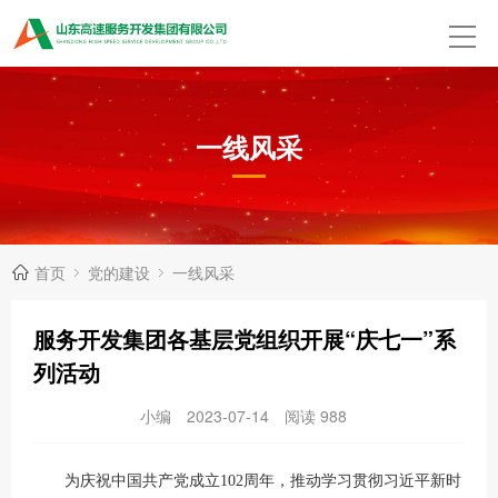
一线风采
首页
党的建设
一线风采
服务开发集团各基层党组织开展“庆七一”系
列活动
小编
2023-07-14
阅读
988
为庆祝中国共产党成立102周年，推动学习贯彻习近平新时