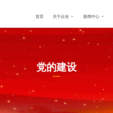
首页
关于企业
新闻中心
党的建设