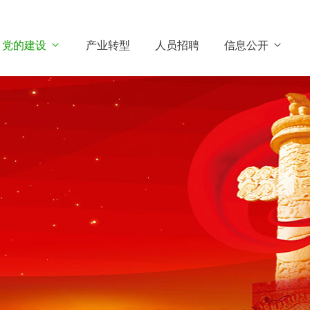
党的建设
产业转型
人员招聘
信息公开