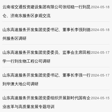
云南省交通投资建设集团有限公司张绍稳一行到昆
2024-05-18
仑、济南东服务区参观交流
山东高速服务开发集团党委书记、董事长李强到德
2024-05-18
州服务区调研
山东高速服务开发集团党委委员、监事会主席田相
2024-05-17
学一行到生物工程公司调研
山东高速服务开发集团党委书记、董事长李强一行
2024-05-17
到华澳大地公司调研
山东高速服务开发集团党委组织开展新时代国有企
2024-05-15
业改革与高质量发展专题培训