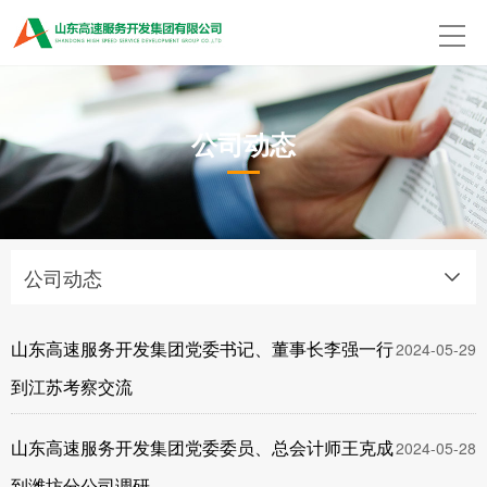
公司动态
公司动态
山东高速服务开发集团党委书记、董事长李强一行
2024-05-29
到江苏考察交流
山东高速服务开发集团党委委员、总会计师王克成
2024-05-28
到潍坊分公司调研