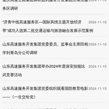
务区调研
“济青中线高速服务区—国际风情主题开放经济
2024-11-18
带”成功入选第二批交通运输与旅游融合发展示范案例
山东高速服务开发集团党委委员、监事会主席田相
2024-11-16
学到青岛分公司调研
山东高速服务开发集团举办2024年度保安技能比
2024-11-15
武竞赛活动
山东高速服务开发集团党委组织观看国防教育电影
2024-11-15
——《一生交给党》