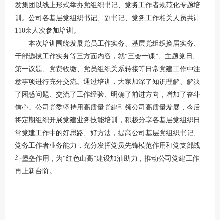
发集团以线上形式举办党组织书记、党务工作者规范化专题培
训。公司各基层党组织书记、副书记、党务工作相关人员共计
110余人次参加培训。
本次培训围绕发展党员工作实务、基层党组织换届实务、
干部选拔工作实务等三方面内容，就“三会一课”、主题党日、
第一议题、党费收缴、党员组织关系转接等日常党建工作中注
意事项进行充分交流。通过培训，大家加深了知识理解、解决
了困惑问题、交流了工作经验、明确了前进方向，增加了奋斗
信心。公司党委坚持用高质量党建引领公司高质量发展，今后
将定期组织开展党建业务技能培训，积极分享各基层党组织日
常党建工作中的好思路、好方法，提高公司基层党组织书记、
党务工作者业务能力，充分发挥党员先锋模范作用和党支部战
斗堡垒作用，为“红色山高”建设加油助力，推动公司党建工作
再上新台阶。