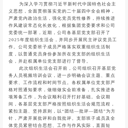
为深入学习贯彻习近平新时代中国特色社会主
义思想，全面贯彻落实党的二十届四中全会精神，
严肃党内政治生活，强化党员党性修养，持续推进
作风建设常态化长效化，根据集团党委要求和公司
党委统一部署，近期，公司各基层党支部召开了
2025年度组织生活会，并同步开展民主评议党员工
作。公司党委班子成员严格落实双重组织生活制
度，以普通党员身份参加所在党支部的组织生活
会，并赴权属单位党支部进行了督导。
此次组织生活会召开前，公司组织召开基层党
务人员视频培训会议，进一步明确会议主题、重点
要求、工作流程和时间节点。各权属单位党支部严
格对照通知要求，做细做实会前准备，扎实推进各
项筹备工作，为会议顺利召开打好基础。会议期
间，各基层党支部严格按照组织生活会规范流程，
紧扣主题、坚持原则，以
“团结—批评—团结”为方
针，严肃开展批评和自我批评。支部班子成员及全
体党员紧密结合思想、工作与作风实际，直面短