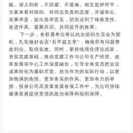
板、深入剖析，不回避、不遮掩。相互批评环节，
大家本着对组织、对同志负责的态度，开诚布公、
实事求是，提出批评意见，切实达到了锤炼党性、
改进作风、凝聚共识、共同提升的效果。
下一步，各权属单位将以此次组织生活会为契
机，扎实做好会议
“后半篇文章”，确保所有问题整
改到位、取得实效。同时，要持续强化理论武装，
夯实党建基础，推动党建工作与公司生产经营、改
革发展等中心工作深度融合，引导全体党员把会议
成果转化为履职尽责、担当作为的实际行动，以更
加饱满的热情、更加务实的作风、更加有力的举
措，投身公司高质量发展各项工作中，为公司持续
健康发展提供坚强的政治保障和组织保障。