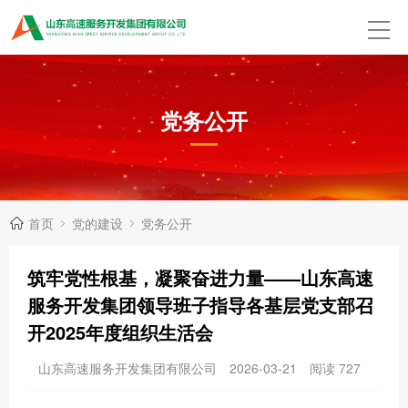
党务公开
首页
党的建设
党务公开
筑牢党性根基，凝聚奋进力量——山东高速
服务开发集团领导班子指导各基层党支部召
开2025年度组织生活会
山东高速服务开发集团有限公司
2026-03-21
阅读
727