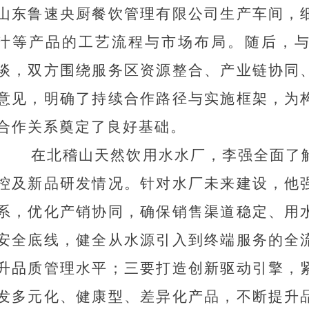
山东鲁速央厨餐饮管理有限公司生产车间，
汁等产品的工艺流程与市场布局。随后，
谈，双方围绕服务区资源整合、产业链协同
意见，明确了持续合作路径与实施框架，为
合作关系奠定了良好基础。
在北稽山天然饮用水水厂，李强全面了
控及新品研发情况。针对水厂未来建设，他
系，优化产销协同，确保销售渠道稳定、用
安全底线，健全从水源引入到终端服务的全
升品质管理水平；三要打造创新驱动引擎，
发多元化、健康型、差异化产品，不断提升