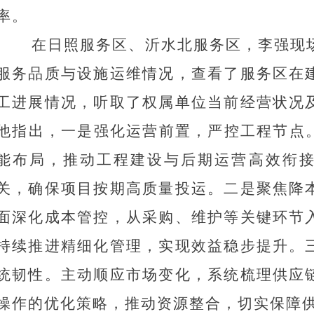
率。
在日照服务区、沂水北服务区，李强现
服务品质与设施运维情况，查看了服务区在
工进展情况，听取了权属单位当前经营状况
他指出，一是强化运营前置，严控工程节点
能布局，推动工程建设与后期运营高效衔
关，确保项目按期高质量投运。二是聚焦降
面深化成本管控，从采购、维护等关键环节
持续推进精细化管理，实现效益稳步提升。
统韧性。主动顺应市场变化，系统梳理供应
操作的优化策略，推动资源整合，切实保障