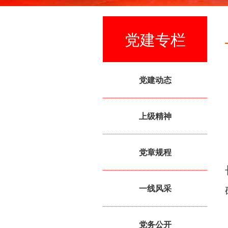
党建专栏
党建动态
上级精神
党章规程
一线风采
党务公开