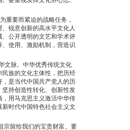
感。要重视发挥文化养心志、
。
为重要而紧迫的战略任务，
理、锐意创新的高水平文化人
威、公开透明的文艺和学术评
养、使用、激励机制，营造识
华文脉。中华优秀传统文化
华民族的文化主体性，把历经
好，是当代中国共产党人的历
，坚持创造性转化、创新性发
涵，用马克思主义激活中华传
展新时代中国特色社会主义文
祖宗留给我们的宝贵财富。要