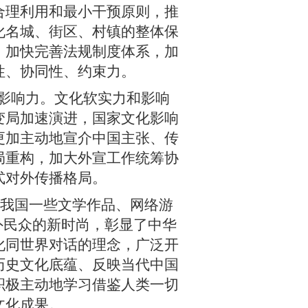
合理利用和最小干预原则，推
化名城、街区、村镇的整体保
，加快完善法规制度体系，加
性、协同性、约束力。
影响力。文化软实力和影响
变局加速演进，国家文化影响
更加主动地宣介中国主张、传
局重构，加大外宣工作统筹协
式对外传播格局。
我国一些文学作品、网络游
外民众的新时尚，彰显了中华
化同世界对话的理念，广泛开
历史文化底蕴、反映当代中国
积极主动地学习借鉴人类一切
文化成果。