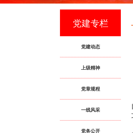
党建专栏
党建动态
上级精神
党章规程
一线风采
党务公开