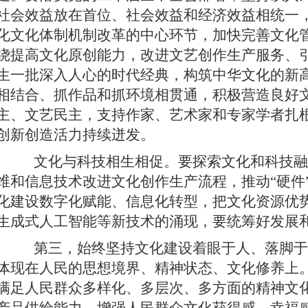
社会效益放在首位、社会效益和经济效益相统一
化文化体制机制改革的中心环节，加快完善文化
绕提高文化原创能力，改进文艺创作生产服务、
生一批深入人心的时代经典，构筑中华文化的新
相结合、抓作品和抓环境相贯通，积极营造良好
主、文艺民主，支持作家、艺术家和专家学者扎
创新创造活力持续迸发。
文化与科技相生相促。要探索文化和科技融
维和信息技术改进文化创作生产流程，推动“硬件”
化建设数字化赋能、信息化转型，把文化资源优
生成式人工智能等新技术的涌现，要统筹好发展
第三，始终坚持文化建设着眼于人、落脚于
体现在人民的思想境界、精神状态、文化修养上
满足人民群众多样化、多层次、多方面的精神文