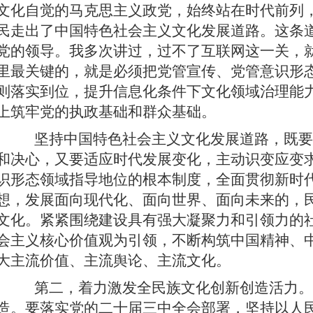
文化自觉的马克思主义政党，始终站在时代前列
民走出了中国特色社会主义文化发展道路。这条
党的领导。我多次讲过，过不了互联网这一关，
里最关键的，就是必须把党管宣传、党管意识形
则落实到位，提升信息化条件下文化领域治理能
上筑牢党的执政基础和群众基础。
坚持中国特色社会主义文化发展道路，既要
和决心，又要适应时代发展变化，主动识变应变
识形态领域指导地位的根本制度，全面贯彻新时
想，发展面向现代化、面向世界、面向未来的，
文化。紧紧围绕建设具有强大凝聚力和引领力的
会主义核心价值观为引领，不断构筑中国精神、
大主流价值、主流舆论、主流文化。
第二，着力激发全民族文化创新创造活力。
造。要落实党的二十届三中全会部署，坚持以人