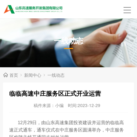
一线动态
首页
新闻中心
一线动态
临临高速中庄服务区正式开业运营
稿件来源：小编
时间:2023-12-29
12月29日，由山东高速集团投资建设并运营的临临高
速正式通车，通车仪式在中庄服务区圆满举办，中庄服务