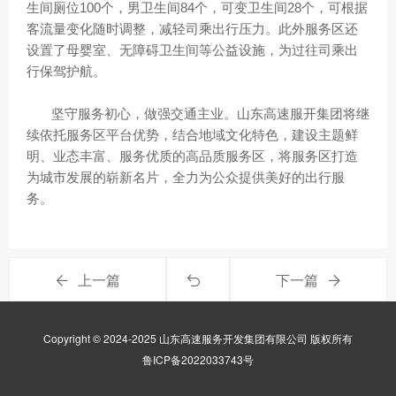
生间厕位100个，男卫生间84个，可变卫生间28个，可根据
客流量变化随时调整，减轻司乘出行压力。此外服务区还
设置了母婴室、无障碍卫生间等公益设施，为过往司乘出
行保驾护航。
坚守服务初心，做强交通主业。山东高速服开集团将继
续依托服务区平台优势，结合地域文化特色，建设主题鲜
明、业态丰富、服务优质的高品质服务区，将服务区打造
为城市发展的崭新名片，全力为公众提供美好的出行服
务。
上一篇
下一篇
Copyright © 2024-2025 山东高速服务开发集团有限公司 版权所有
鲁ICP备2022033743号