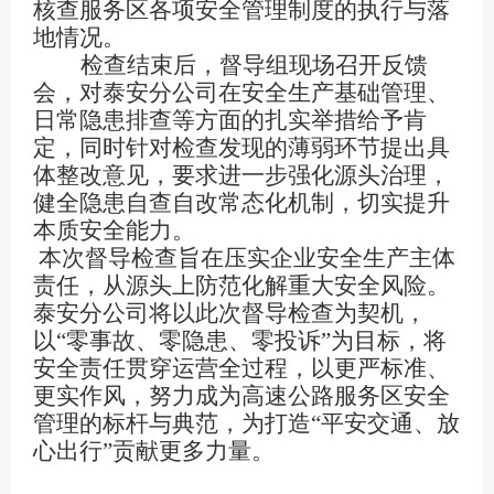
核查服务区各项安全管理制度的执行与落
地情况。
检查结束后，督导组现场召开
反馈
会，对泰安分公司在安全生产基础管理、
日常隐患排查等方面的扎实举措给予肯
定，同时针对检查发现的薄弱环节提出具
体整改意见，要求进一步强化源头治理，
健全隐患自查自改常态化机制，切实提升
本质安全能力。
本次督导检查旨在压实企业安全生产主体
责任，从源头上防范化解重大安全风险。
泰安分公司将以此次督导检查为契机，
以
“零事故、零隐患、零投诉”为目标，将
安全责任贯穿运营全过程，以更严标准、
更实作风，努力成为高速公路服务区安全
管理的标杆与典范，为打造“平安交通、放
心出行”贡献更多力量。