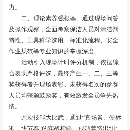
力。
二、
理论素养强根基
。
通过现场问答
及操作观察，全面考察保洁人员对清洁剂
特性、工具科学选用、标准化流程、安全
作业规范等专业知识的掌握深度。
活动引入现场计时评分机制，依据综
合表现严格评选，最终产生一、二、三等
奖获得者并现场表彰
。
未获得名次的
参赛
人员均获颁鼓励奖，有效激发全员争先热
情。
此次技能大比武，通过
“真场景、硬标
准、快节奏”的实战检验，成功营造出“比