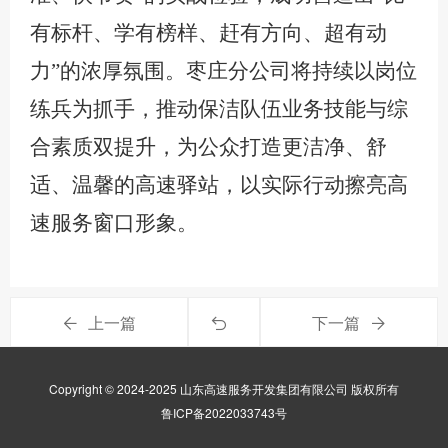
有标杆、学有榜样、赶有方向、超有动
力”的浓厚氛围。枣庄分公司将持续以岗位
练兵为抓手，推动保洁队伍业务技能与综
合素质双提升，为公众打造更洁净、舒
适、温馨的高速驿站，以实际行动擦亮
高
速
服务窗口形象。
上一篇
下一篇
Copyright © 2024-2025 山东高速服务开发集团有限公司 版权所有
鲁ICP备2022033743号