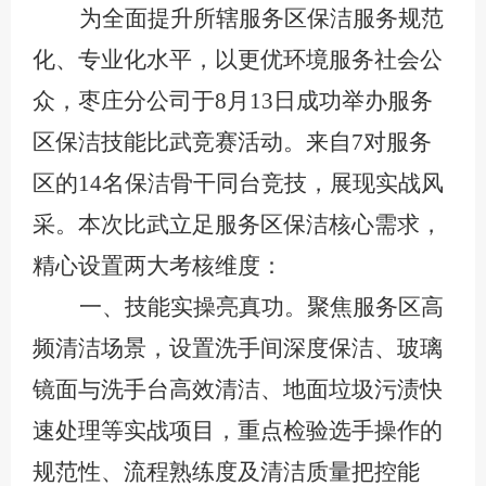
为全面提升所辖服务区保洁服务规范
化、专业化水平，以更优环境服务社会公
众，枣庄分公司于
8月13日成功举办服务
区保洁技能比武
竞赛
活动。来自
7对服务
区的14名保洁骨干同台竞技，展现实战风
采。本次比武立足服务区保洁核心需求，
精心设置两大考核维度：
一、
技能实操亮真功
。
聚焦服务区高
频清洁场景，设置洗手间深度保洁、玻璃
镜面与洗手台高效清洁、地面
垃圾
污渍快
速处理等实战项目，重点检验选手操作的
规范性、流程熟练度及清洁质量把控能