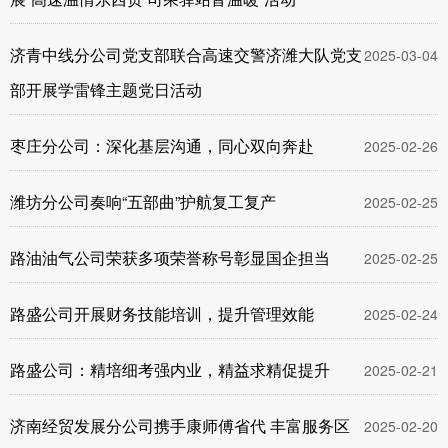
济青中线分公司党支部联合高速交警济潍大队党支
2025-03-04
部开展学雷锋主题党日活动
枣庄分公司：深化基层沟通，同心双向奔赴
2025-02-26
潍坊分公司奏响“五部曲”护航复工复产
2025-02-25
路油油气公司荣获多项荣誉称号彰显国企担当
2025-02-25
路盛公司开展财务技能培训，提升管理效能
2025-02-24
路盛公司：精培细考强内业，精益求精促提升
2025-02-21
济南经贸发展分公司携手康师傅省代 丰富服务区
2025-02-20