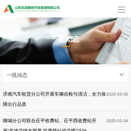
一线动态
一线动态
济南汽车租赁分公司开展车辆自检与清洁，全力保
2025-03-06
障出行品质
聊城分公司联合茌平收费站、茌平西收费站开
2025-03-04
展“高速温情东西贯 司乘驿站皆温暖”活动